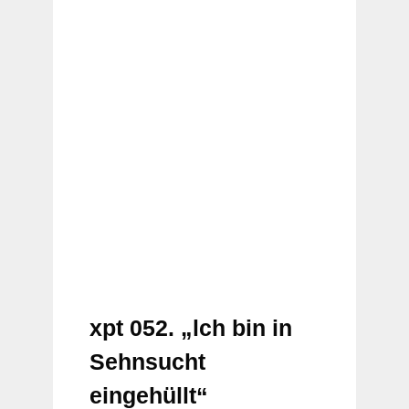
xpt 052. „lch bin in
Sehnsucht
eingehüllt“