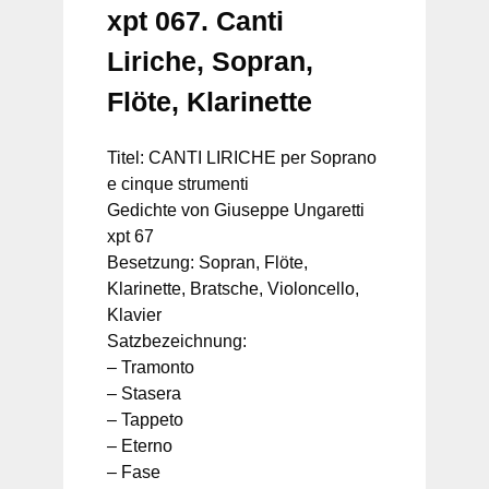
xpt 067. Canti
Liriche, Sopran,
Flöte, Klarinette
Titel: CANTI LIRICHE per Soprano
e cinque strumenti
Gedichte von Giuseppe Ungaretti
xpt 67
Besetzung: Sopran, Flöte,
Klarinette, Bratsche, Violoncello,
Klavier
Satzbezeichnung:
– Tramonto
– Stasera
– Tappeto
– Eterno
– Fase