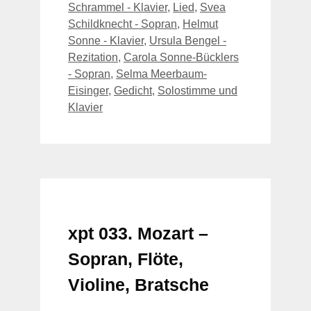
Schrammel - Klavier
,
Lied
,
Svea
Schildknecht - Sopran
,
Helmut
Sonne - Klavier
,
Ursula Bengel -
Rezitation
,
Carola Sonne-Bücklers
- Sopran
,
Selma Meerbaum-
Eisinger
,
Gedicht
,
Solostimme und
Klavier
xpt 033. Mozart –
Sopran, Flöte,
Violine, Bratsche