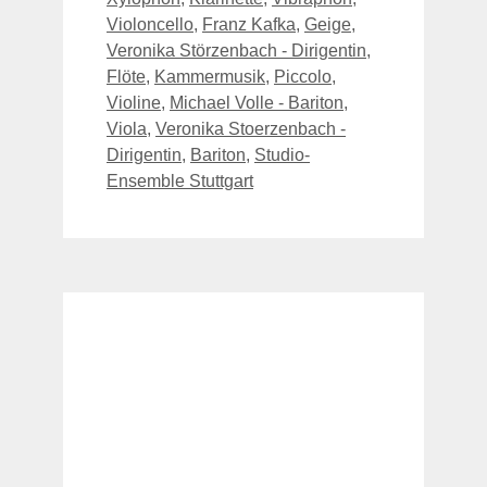
Violoncello
,
Franz Kafka
,
Geige
,
Veronika Störzenbach - Dirigentin
,
Flöte
,
Kammermusik
,
Piccolo
,
Violine
,
Michael Volle - Bariton
,
Viola
,
Veronika Stoerzenbach -
Dirigentin
,
Bariton
,
Studio-
Ensemble Stuttgart