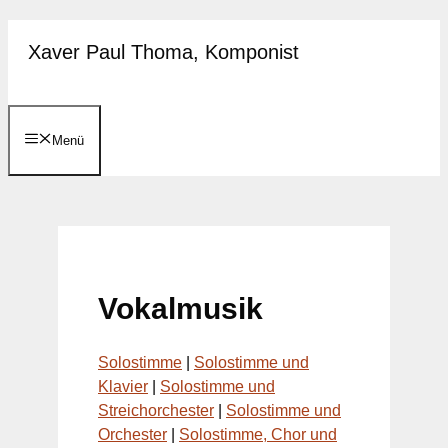
Zum
Xaver Paul Thoma, Komponist
Inhalt
springen
Menü
Vokalmusik
Solostimme
|
Solostimme und
Klavier
|
Solostimme und
Streichorchester
|
Solostimme und
Orchester
|
Solostimme, Chor und