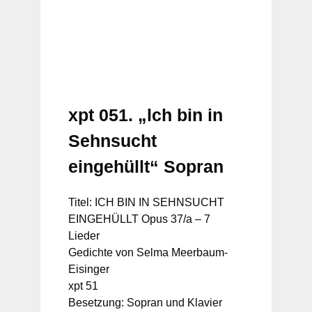
xpt 051. „lch bin in
Sehnsucht
eingehüllt“ Sopran
Titel: ICH BIN IN SEHNSUCHT
EINGEHÜLLT Opus 37/a – 7
Lieder
Gedichte von Selma Meerbaum-
Eisinger
xpt 51
Besetzung: Sopran und Klavier