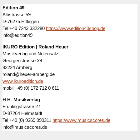
Edition 49
Albstrasse 59
D-76275 Ettlingen
Tel +49 7243 332280
https://www.edition49shop.de
info@edition49
IKURO Edition | Roland Heuer
Musikverlag und Notensatz
Georgenstrasse 39
92224 Amberg
roland@heuer-amberg.de
www.ikuroedition.de
mobil +49 (0) 172 712 0 611
H.H.-Musikverlag
Frühlingstrasse 27
D-97264 Helmstadt
Tel +49 (0) 9369 990311
https://www.musicscores.de
info@musicscores.de