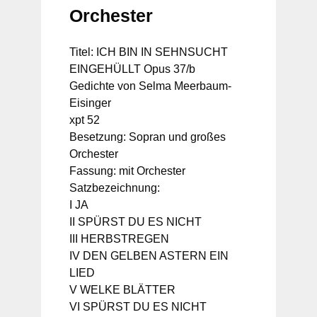
Orchester
Titel: ICH BIN IN SEHNSUCHT
EINGEHÜLLT Opus 37/b
Gedichte von Selma Meerbaum-
Eisinger
xpt 52
Besetzung: Sopran und großes
Orchester
Fassung: mit Orchester
Satzbezeichnung:
I JA
II SPÜRST DU ES NICHT
III HERBSTREGEN
IV DEN GELBEN ASTERN EIN
LIED
V WELKE BLÄTTER
VI SPÜRST DU ES NICHT