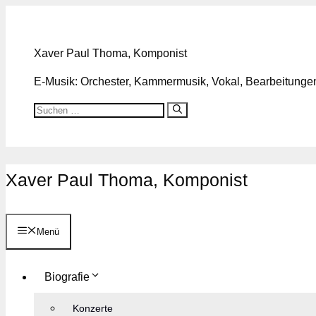
Zum
Inhalt
springen
Xaver Paul Thoma, Komponist
E-Musik: Orchester, Kammermusik, Vokal, Bearbeitungen,
Suchen
nach:
Xaver Paul Thoma, Komponist
Menü
Biografie
Konzerte