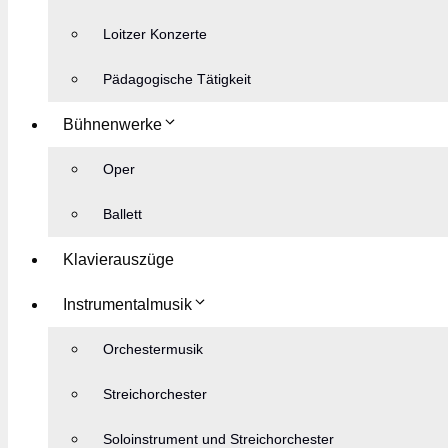
Loitzer Konzerte
Pädagogische Tätigkeit
Bühnenwerke
Oper
Ballett
Klavierauszüge
Instrumentalmusik
Orchestermusik
Streichorchester
Soloinstrument und Streichorchester