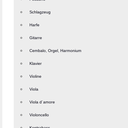
Schlagzeug
Harfe
Gitarre
Cembalo, Orgel, Harmonium
Klavier
Violine
Viola
Viola d´amore
Violoncello
Kontrabass