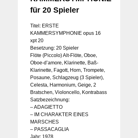
für 20 Spieler
Titel: ERSTE
KAMMERSYMPHONIE opus 16
xpt 20
Besetzung: 20 Spieler
Flöte (Piccolo) Alt-Flöte, Oboe,
Oboe-d’amore, Klarinette, Baß-
Klarinette, Fagott, Horn, Trompete,
Posaune, Schlagzeug (3 Spieler),
Celesta, Harmonium, Geige, 2
Bratschen, Violoncello, Kontrabass
Satzbezeichnung:
– ADAGIETTO
– IM CHARAKTER EINES
MARSCHES
– PASSACAGLIA
Jahr: 1978