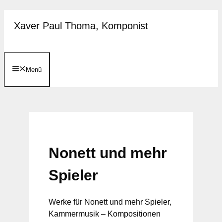
Zum
Xaver Paul Thoma, Komponist
Inhalt
springen
Menü
Nonett und mehr
Spieler
Werke für Nonett und mehr Spieler,
Kammermusik – Kompositionen