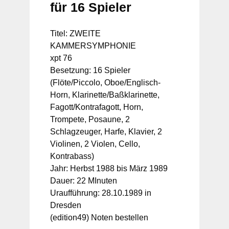
für 16 Spieler
Titel: ZWEITE
KAMMERSYMPHONIE
xpt 76
Besetzung: 16 Spieler
(Flöte/Piccolo, Oboe/Englisch-
Horn, Klarinette/Baßklarinette,
Fagott/Kontrafagott, Horn,
Trompete, Posaune, 2
Schlagzeuger, Harfe, Klavier, 2
Violinen, 2 Violen, Cello,
Kontrabass)
Jahr: Herbst 1988 bis März 1989
Dauer: 22 MInuten
Uraufführung: 28.10.1989 in
Dresden
(edition49) Noten bestellen