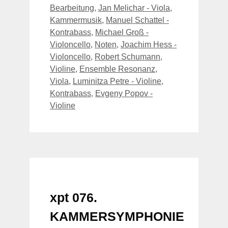
Bearbeitung
,
Jan Melichar - Viola
,
Kammermusik
,
Manuel Schattel -
Kontrabass
,
Michael Groß -
Violoncello
,
Noten
,
Joachim Hess -
Violoncello
,
Robert Schumann
,
Violine
,
Ensemble Resonanz
,
Viola
,
Luminitza Petre - Violine
,
Kontrabass
,
Evgeny Popov -
Violine
xpt 076.
KAMMERSYMPHONIE