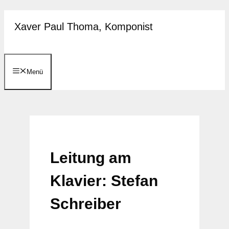
Zum
Xaver Paul Thoma, Komponist
Inhalt
springen
Menü
Leitung am
Klavier: Stefan
Schreiber