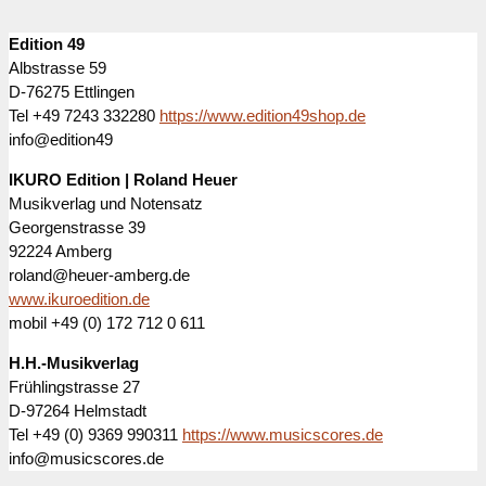
Edition 49
Albstrasse 59
D-76275 Ettlingen
Tel +49 7243 332280
https://www.edition49shop.de
info@edition49
IKURO Edition | Roland Heuer
Musikverlag und Notensatz
Georgenstrasse 39
92224 Amberg
roland@heuer-amberg.de
www.ikuroedition.de
mobil +49 (0) 172 712 0 611
H.H.-Musikverlag
Frühlingstrasse 27
D-97264 Helmstadt
Tel +49 (0) 9369 990311
https://www.musicscores.de
info@musicscores.de