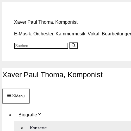
Zum
Inhalt
springen
Xaver Paul Thoma, Komponist
E-Musik: Orchester, Kammermusik, Vokal, Bearbeitungen,
Suchen
nach:
Xaver Paul Thoma, Komponist
Menü
Biografie
Konzerte