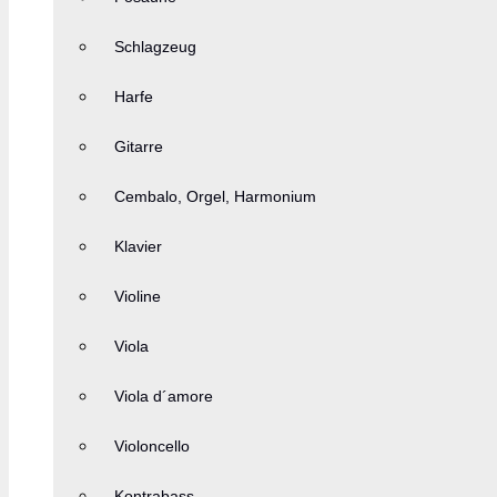
Schlagzeug
Harfe
Gitarre
Cembalo, Orgel, Harmonium
Klavier
Violine
Viola
Viola d´amore
Violoncello
Kontrabass