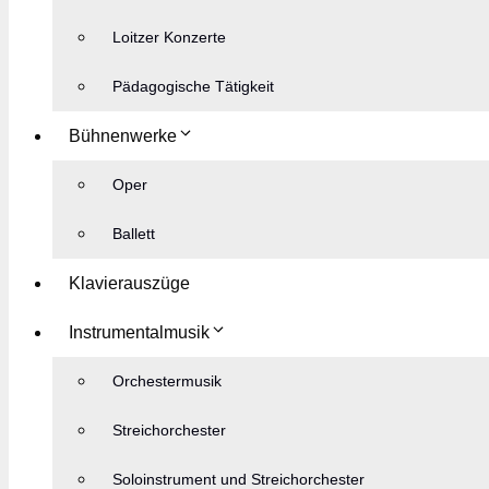
Loitzer Konzerte
Pädagogische Tätigkeit
Bühnenwerke
Oper
Ballett
Klavierauszüge
Instrumentalmusik
Orchestermusik
Streichorchester
Soloinstrument und Streichorchester