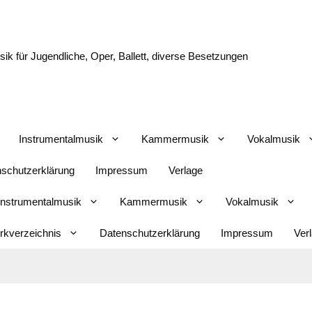
k für Jugendliche, Oper, Ballett, diverse Besetzungen
Instrumentalmusik
Kammermusik
Vokalmusik
schutzerklärung
Impressum
Verlage
Instrumentalmusik
Kammermusik
Vokalmusik
kverzeichnis
Datenschutzerklärung
Impressum
Ver