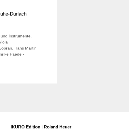
ruhe-Durlach
 und Instrumente
,
Viola
Sopran
,
Hans Martin
nrike Paede -
IKURO Edition | Roland Heuer