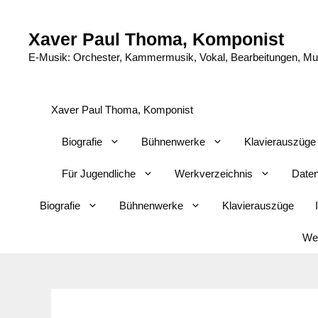
Zum
Inhalt
Xaver Paul Thoma, Komponist
springen
E-Musik: Orchester, Kammermusik, Vokal, Bearbeitungen, Musi
Xaver Paul Thoma, Komponist
Biografie
Bühnenwerke
Klavierauszüge
Für Jugendliche
Werkverzeichnis
Daten
Biografie
Bühnenwerke
Klavierauszüge
Wer