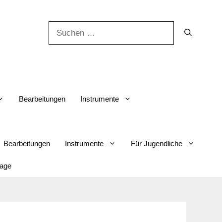
Suchen
nach:
Bearbeitungen
Instrumente
Bearbeitungen
Instrumente
Für Jugendliche
lage