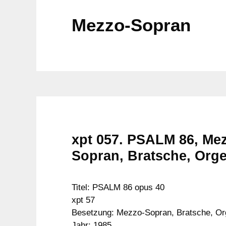
Mezzo-Sopran
xpt 057. PSALM 86, Me
Sopran, Bratsche, Orge
Titel: PSALM 86 opus 40
xpt 57
Besetzung: Mezzo-Sopran, Bratsche, Or
Jahr: 1985