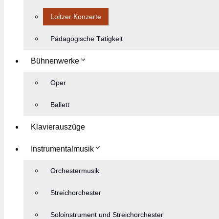
Loitzer Konzerte
Pädagogische Tätigkeit
Bühnenwerke
Oper
Ballett
Klavierauszüge
Instrumentalmusik
Orchestermusik
Streichorchester
Soloinstrument und Streichorchester