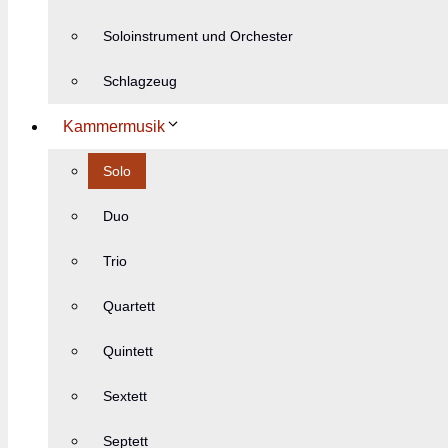
Soloinstrument und Orchester
Schlagzeug
Kammermusik
Solo
Duo
Trio
Quartett
Quintett
Sextett
Septett