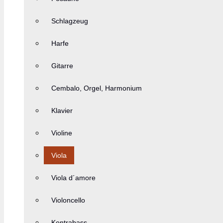
Schlagzeug
Harfe
Gitarre
Cembalo, Orgel, Harmonium
Klavier
Violine
Viola
Viola d´amore
Violoncello
Kontrabass