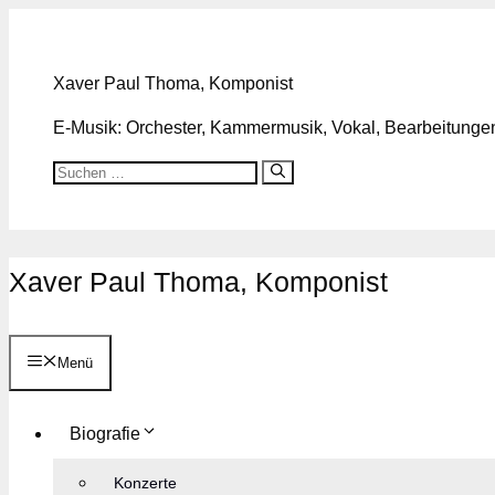
Zum
Inhalt
springen
Xaver Paul Thoma, Komponist
E-Musik: Orchester, Kammermusik, Vokal, Bearbeitungen,
Suchen
nach:
Xaver Paul Thoma, Komponist
Menü
Biografie
Konzerte