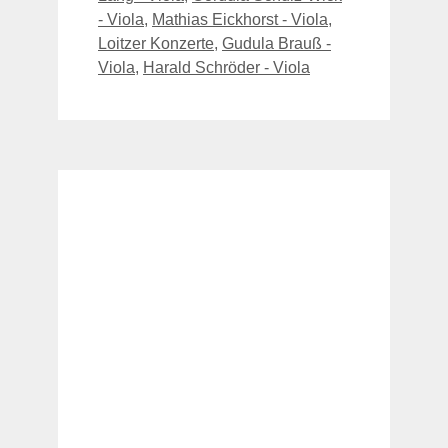
- Viola
,
Mathias Eickhorst - Viola
,
Loitzer Konzerte
,
Gudula Brauß -
Viola
,
Harald Schröder - Viola