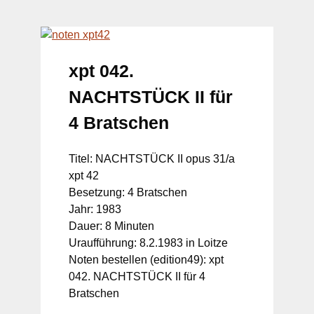
xpt 042.
NACHTSTÜCK II für
4 Bratschen
Titel: NACHTSTÜCK II opus 31/a
xpt 42
Besetzung: 4 Bratschen
Jahr: 1983
Dauer: 8 Minuten
Uraufführung: 8.2.1983 in Loitze
Noten bestellen (edition49): xpt
042. NACHTSTÜCK II für 4
Bratschen