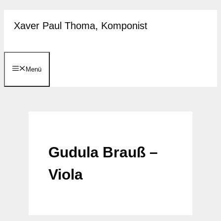
Zum
Xaver Paul Thoma, Komponist
Inhalt
springen
Menü
Gudula Brauß –
Viola