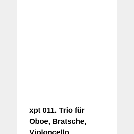
xpt 011. Trio für
Oboe, Bratsche,
Violoncello