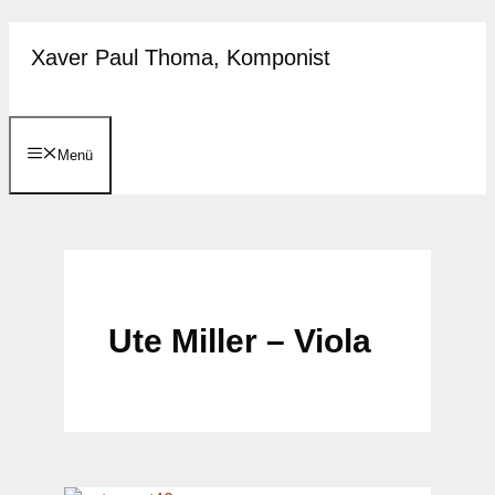
Zum
Xaver Paul Thoma, Komponist
Inhalt
springen
Menü
Ute Miller – Viola