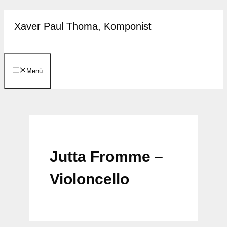
Zum
Xaver Paul Thoma, Komponist
Inhalt
springen
Menü
Jutta Fromme –
Violoncello