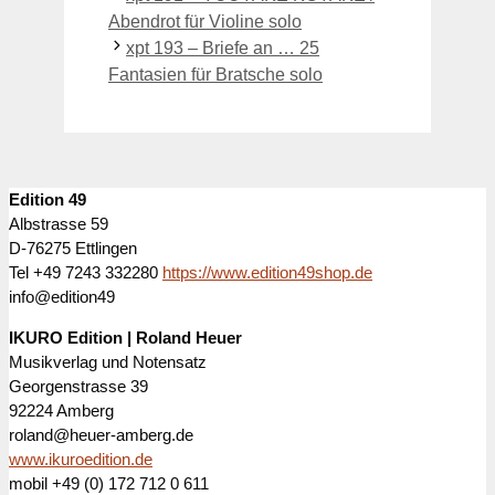
Abendrot für Violine solo
xpt 193 – Briefe an … 25
Fantasien für Bratsche solo
Edition 49
Albstrasse 59
D-76275 Ettlingen
Tel +49 7243 332280
https://www.edition49shop.de
info@edition49
IKURO Edition | Roland Heuer
Musikverlag und Notensatz
Georgenstrasse 39
92224 Amberg
roland@heuer-amberg.de
www.ikuroedition.de
mobil +49 (0) 172 712 0 611