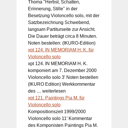
Thoma "Herbst, Schatten,
Erinnerung, Stille" in der
Besetzung Violoncello solo, mit der
Satzbezeichnung Schwebend,
langsam Partiturseite zur Ansicht.
Die Dauer beträgt circa 8 Minuten.
Noten bestellen: (IKURO-Edition)
xpt 124. IN MEMORIAM H. K. für
Violoncello solo
xpt 124. IN MEMORIAM H. K.
komponiert am 7. Dezember 2000
Violoncello solo 3′ Noten bestellen
(IKURO Edition) Werkkommentar
des … weiterlesen
xpt 121. Paintings Pia M. für
Violoncello solo
Kompositionszeit 1999/2000
Violoncello solo 11′ Kommentar
des Komponisten Paintings Pia M.