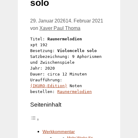
solo
29. Januar 2026
14. Februar 2021
von
Xaver Paul Thoma
Titel: 
Raunermelodien 
xpt 192 
Besetzung: 
Violoncello solo
Satzbezeichnung: 9 Aphorismen 
und Zwischenspiele
Jahr: 2020 
Dauer: circa 12 Minuten
Uraufführung: 
(IKURO-Edition)
 Noten 
bestellen: 
Raunermelodien
Seiteninhalt
Werkkommentar
Mehr Werke für