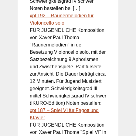
Schwierigkeitsgrad IV schwer
Noten bestellen bei […]
xpt 192 – Raunermelodien für
Violoncello solo
FÜR JUGENDLICHE Komposition
von Xaver Paul Thoma
"Raunermelodien" in der
Besetzung Violoncello solo. mit der
Satzbezeichnung 9 Aphorismen
und Zwischenspiele. Partiturseite
zur Ansicht. Die Dauer beträgt circa
12 Minuten. Für Jugend Musiziert
geeignet. Schwierigkeitsgrad III
mittel Schwierigkeitsgrad IV schwer
(IKURO-Edition) Noten bestellen:
xpt 187 – Spiel VI für Fagott und
Klavier
FÜR JUGENDLICHE Komposition
von Xaver Paul Thoma "Spiel VI" in