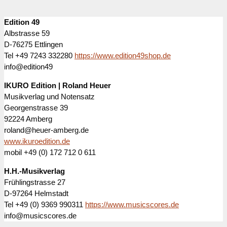
Edition 49
Albstrasse 59
D-76275 Ettlingen
Tel +49 7243 332280
https://www.edition49shop.de
info@edition49
IKURO Edition | Roland Heuer
Musikverlag und Notensatz
Georgenstrasse 39
92224 Amberg
roland@heuer-amberg.de
www.ikuroedition.de
mobil +49 (0) 172 712 0 611
H.H.-Musikverlag
Frühlingstrasse 27
D-97264 Helmstadt
Tel +49 (0) 9369 990311
https://www.musicscores.de
info@musicscores.de