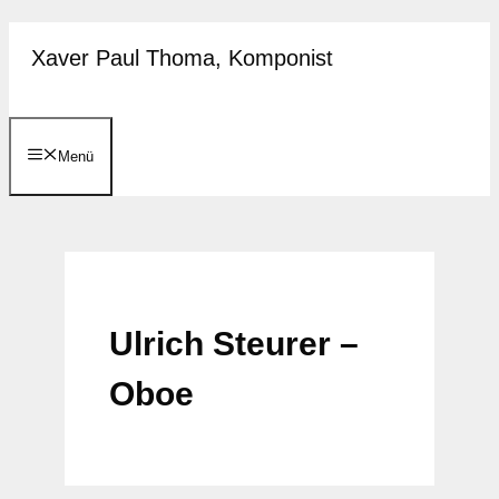
Zum
Xaver Paul Thoma, Komponist
Inhalt
springen
Menü
Ulrich Steurer –
Oboe