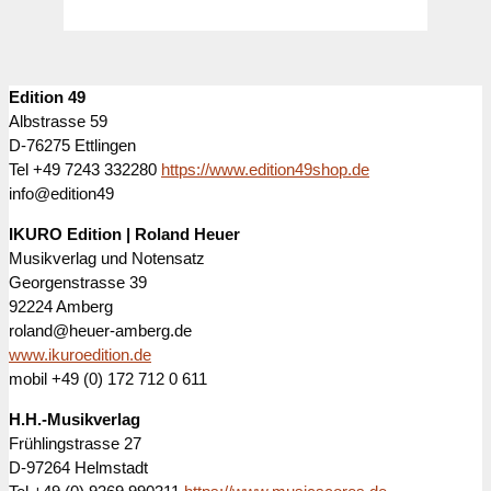
Edition 49
Albstrasse 59
D-76275 Ettlingen
Tel +49 7243 332280
https://www.edition49shop.de
info@edition49
IKURO Edition | Roland Heuer
Musikverlag und Notensatz
Georgenstrasse 39
92224 Amberg
roland@heuer-amberg.de
www.ikuroedition.de
mobil +49 (0) 172 712 0 611
H.H.-Musikverlag
Frühlingstrasse 27
D-97264 Helmstadt