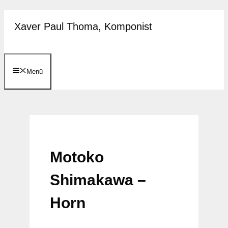
Zum
Xaver Paul Thoma, Komponist
Inhalt
springen
Menü
Motoko
Shimakawa –
Horn