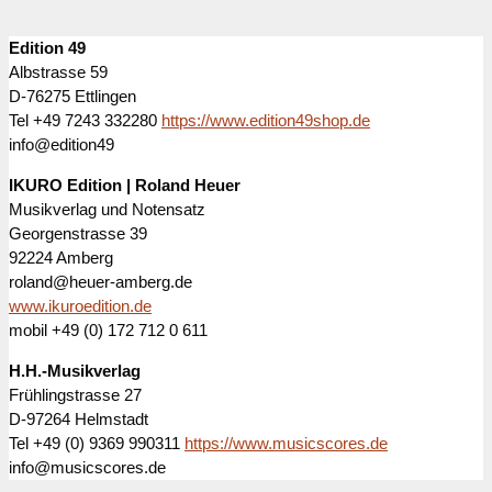
Edition 49
Albstrasse 59
D-76275 Ettlingen
Tel +49 7243 332280
https://www.edition49shop.de
info@edition49
IKURO Edition | Roland Heuer
Musikverlag und Notensatz
Georgenstrasse 39
92224 Amberg
roland@heuer-amberg.de
www.ikuroedition.de
mobil +49 (0) 172 712 0 611
H.H.-Musikverlag
Frühlingstrasse 27
D-97264 Helmstadt
Tel +49 (0) 9369 990311
https://www.musicscores.de
info@musicscores.de