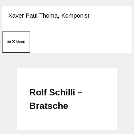
Zum
Xaver Paul Thoma, Komponist
Inhalt
springen
Menü
Rolf Schilli –
Bratsche