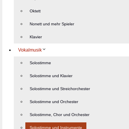
Oktett
Nonett und mehr Spieler
Klavier
Vokalmusik
Solostimme
Solostimme und Klavier
Solostimme und Streichorchester
Solostimme und Orchester
Solostimme, Chor und Orchester
Solostimme und Instrumente