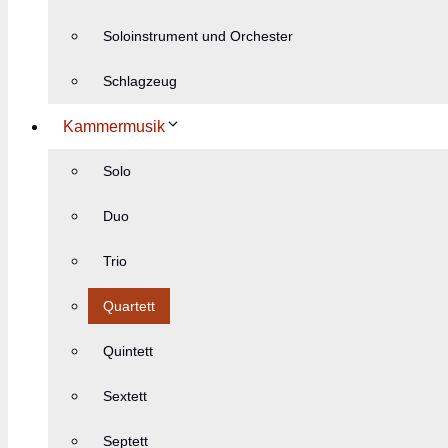
Soloinstrument und Orchester
Schlagzeug
Kammermusik
Solo
Duo
Trio
Quartett
Quintett
Sextett
Septett