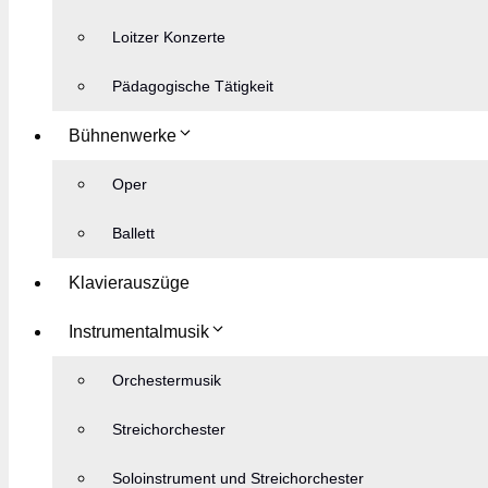
Loitzer Konzerte
Pädagogische Tätigkeit
Bühnenwerke
Oper
Ballett
Klavierauszüge
Instrumentalmusik
Orchestermusik
Streichorchester
Soloinstrument und Streichorchester