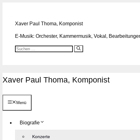
Zum
Inhalt
springen
Xaver Paul Thoma, Komponist
E-Musik: Orchester, Kammermusik, Vokal, Bearbeitungen,
Suchen
nach:
Xaver Paul Thoma, Komponist
Menü
Biografie
Konzerte