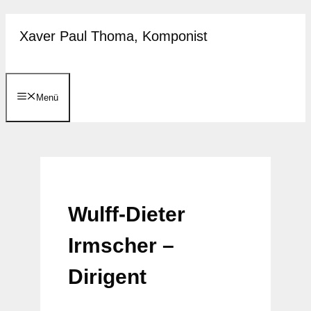
Zum
Xaver Paul Thoma, Komponist
Inhalt
springen
Menü
Wulff-Dieter
Irmscher –
Dirigent