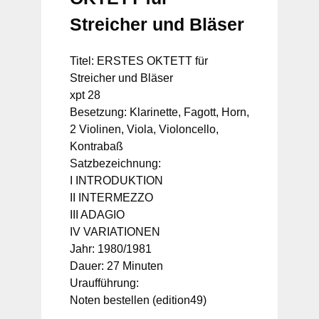
Streicher und Bläser
Titel: ERSTES OKTETT für
Streicher und Bläser
xpt 28
Besetzung: Klarinette, Fagott, Horn,
2 Violinen, Viola, Violoncello,
Kontrabaß
Satzbezeichnung:
I INTRODUKTION
II INTERMEZZO
III ADAGIO
IV VARIATIONEN
Jahr: 1980/1981
Dauer: 27 Minuten
Uraufführung:
Noten bestellen (edition49)