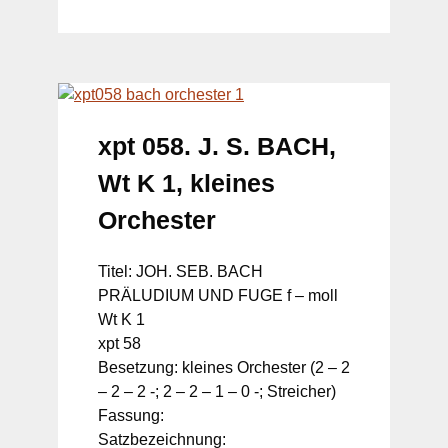
xpt 058. J. S. BACH,
Wt K 1, kleines
Orchester
Titel: JOH. SEB. BACH
PRÄLUDIUM UND FUGE f – moll
Wt K 1
xpt 58
Besetzung: kleines Orchester (2 – 2
– 2 – 2 -; 2 – 2 – 1 – 0 -; Streicher)
Fassung:
Satzbezeichnung: