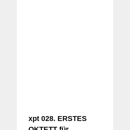
xpt 028. ERSTES
OKTETT für