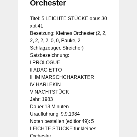
Orchester
Titel: 5 LEICHTE STÜCKE opus 30
xpt 41
Besetzung: Kleines Orchester (2, 2,
2, 2, 2, 2, 0, 0, Pauke, 2
Schlagzeuger, Streicher)
Satzbezeichnung:
I PROLOGUE
II ADAGIETTO
III IM MARSCHCHARAKTER
IV HARLEKIN
V NACHTSTÜCK
Jahr: 1983
Dauer:18 Minuten
Uraufführung: 9.9.1984
Noten bestellen (edition49): 5
LEICHTE STÜCKE für kleines
Orchester