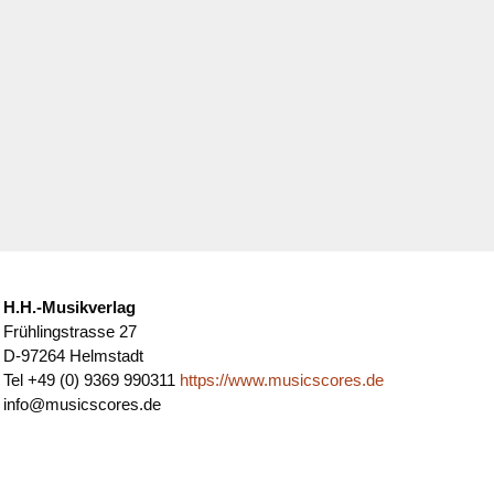
H.H.-Musikverlag
Frühlingstrasse 27
D-97264 Helmstadt
Tel +49 (0) 9369 990311
https://www.musicscores.de
info@musicscores.de