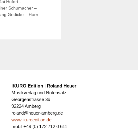
Kai Hofert -
iner Schumacher –
ang Gedicke – Horn
IKURO Edition | Roland Heuer
Musikverlag und Notensatz
Georgenstrasse 39
92224 Amberg
roland@heuer-amberg.de
www.ikuroedition.de
mobil +49 (0) 172 712 0 611