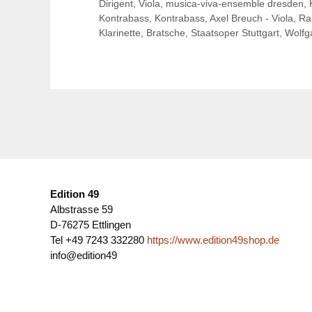
Dirigent
,
Viola
,
musica-viva-ensemble dresden
,
Kontrabass
,
Kontrabass
,
Axel Breuch - Viola
,
Ra
Klarinette
,
Bratsche
,
Staatsoper Stuttgart
,
Wolfg
Edition 49
Albstrasse 59
D-76275 Ettlingen
Tel +49 7243 332280
https://www.edition49shop.de
info@edition49