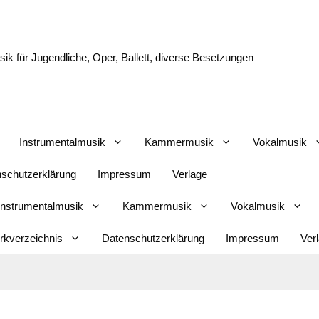
k für Jugendliche, Oper, Ballett, diverse Besetzungen
Instrumentalmusik
Kammermusik
Vokalmusik
schutzerklärung
Impressum
Verlage
Instrumentalmusik
Kammermusik
Vokalmusik
kverzeichnis
Datenschutzerklärung
Impressum
Ver