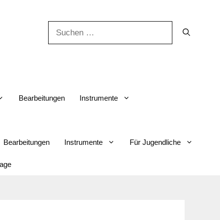
Suchen
nach:
Bearbeitungen
Instrumente
Bearbeitungen
Instrumente
Für Jugendliche
lage