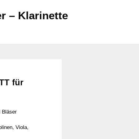
 – Klarinette
TT für
 Bläser
linen, Viola,