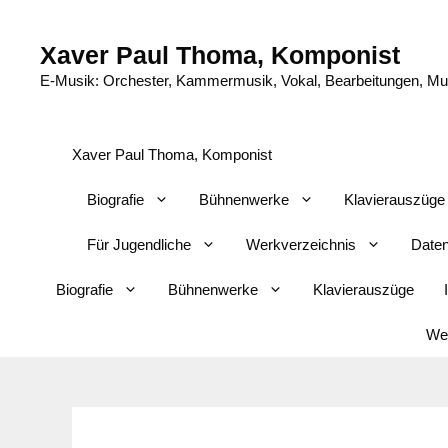
Zum
Inhalt
Xaver Paul Thoma, Komponist
springen
E-Musik: Orchester, Kammermusik, Vokal, Bearbeitungen, Musi
Xaver Paul Thoma, Komponist
Biografie
Bühnenwerke
Klavierauszüge
Für Jugendliche
Werkverzeichnis
Daten
Biografie
Bühnenwerke
Klavierauszüge
Wer