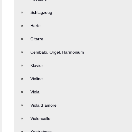
Schlagzeug
Harfe
Gitarre
Cembalo, Orgel, Harmonium
Klavier
Violine
Viola
Viola d´amore
Violoncello
Kontrabass