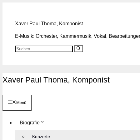
Zum
Inhalt
springen
Xaver Paul Thoma, Komponist
E-Musik: Orchester, Kammermusik, Vokal, Bearbeitungen,
Suchen
nach:
Xaver Paul Thoma, Komponist
Menü
Biografie
Konzerte