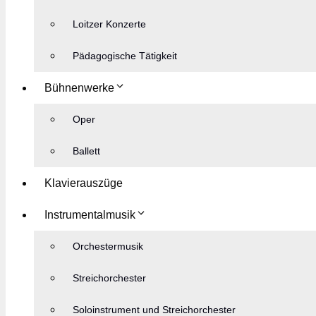
Loitzer Konzerte
Pädagogische Tätigkeit
Bühnenwerke
Oper
Ballett
Klavierauszüge
Instrumentalmusik
Orchestermusik
Streichorchester
Soloinstrument und Streichorchester