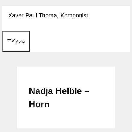
Zum
Xaver Paul Thoma, Komponist
Inhalt
springen
Menü
Nadja Helble –
Horn