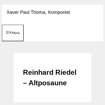
Zum
Xaver Paul Thoma, Komponist
Inhalt
springen
Menü
Reinhard Riedel
– Altposaune