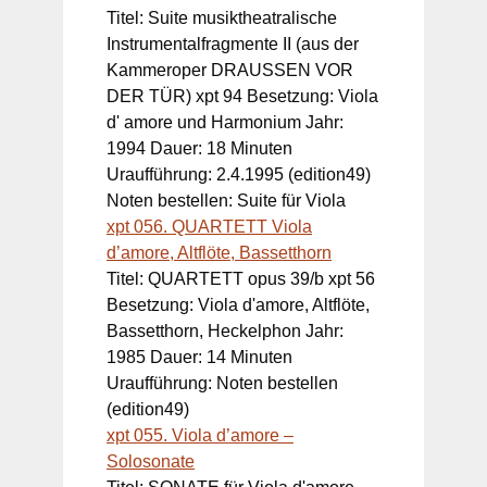
Titel: Suite musiktheatralische
Instrumentalfragmente II (aus der
Kammeroper DRAUSSEN VOR
DER TÜR) xpt 94 Besetzung: Viola
d' amore und Harmonium Jahr:
1994 Dauer: 18 Minuten
Uraufführung: 2.4.1995 (edition49)
Noten bestellen: Suite für Viola
xpt 056. QUARTETT Viola
d’amore, Altflöte, Bassetthorn
Titel: QUARTETT opus 39/b xpt 56
Besetzung: Viola d'amore, Altflöte,
Bassetthorn, Heckelphon Jahr:
1985 Dauer: 14 Minuten
Uraufführung: Noten bestellen
(edition49)
xpt 055. Viola d’amore –
Solosonate