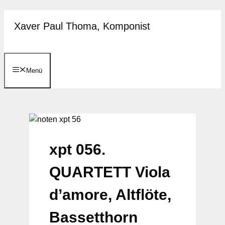
Zum
Xaver Paul Thoma, Komponist
Inhalt
springen
Menü
xpt 056.
QUARTETT Viola
d’amore, Altflöte,
Bassetthorn