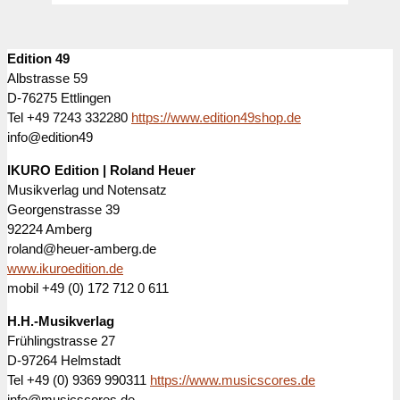
Edition 49
Albstrasse 59
D-76275 Ettlingen
Tel +49 7243 332280
https://www.edition49shop.de
info@edition49
IKURO Edition | Roland Heuer
Musikverlag und Notensatz
Georgenstrasse 39
92224 Amberg
roland@heuer-amberg.de
www.ikuroedition.de
mobil +49 (0) 172 712 0 611
H.H.-Musikverlag
Frühlingstrasse 27
D-97264 Helmstadt
Tel +49 (0) 9369 990311
https://www.musicscores.de
info@musicscores.de