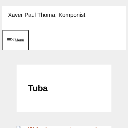
Zum
Xaver Paul Thoma, Komponist
Inhalt
springen
Menü
Tuba