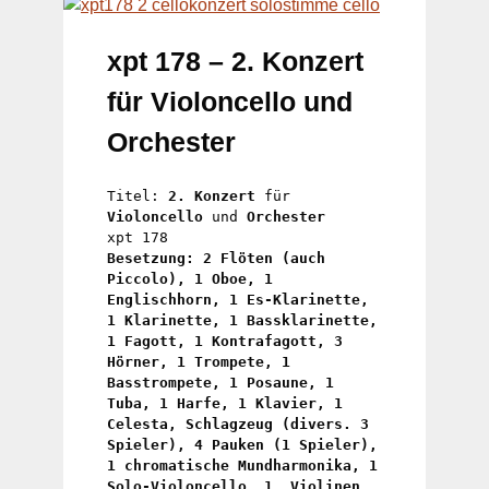
xpt 178 – 2. Konzert
für Violoncello und
Orchester
Titel: 
2. Konzert
 für 
Violoncello
 und 
Orchester
xpt 178 
Besetzung: 2 Flöten (auch 
Piccolo), 1 Oboe, 1 
Englischhorn, 1 Es-Klarinette, 
1 Klarinette, 1 Bassklarinette, 
1 Fagott, 1 Kontrafagott, 3 
Hörner, 1 Trompete, 1 
Basstrompete, 1 Posaune, 1 
Tuba, 1 Harfe, 1 Klavier, 1 
Celesta, Schlagzeug (divers. 3 
Spieler), 4 Pauken (1 Spieler), 
1 chromatische Mundharmonika, 1 
Solo-Violoncello, 1. Violinen 