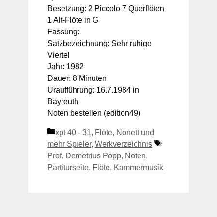
Besetzung: 2 Piccolo 7 Querflöten
1 Alt-Flöte in G
Fassung:
Satzbezeichnung: Sehr ruhige
Viertel
Jahr: 1982
Dauer: 8 Minuten
Uraufführung: 16.7.1984 in
Bayreuth
Noten bestellen (edition49)
Kategorien
xpt 40 - 31
,
Flöte
,
Nonett und
Schlagwörter
mehr Spieler
,
Werkverzeichnis
Prof. Demetrius Popp
,
Noten
,
Partiturseite
,
Flöte
,
Kammermusik