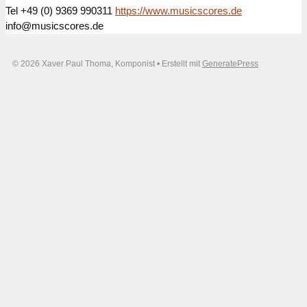
Tel +49 (0) 9369 990311
https://www.musicscores.de
info@musicscores.de
© 2026 Xaver Paul Thoma, Komponist
• Erstellt mit
GeneratePress