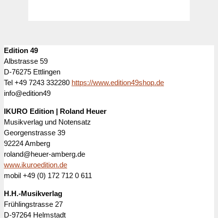
Edition 49
Albstrasse 59
D-76275 Ettlingen
Tel +49 7243 332280
https://www.edition49shop.de
info@edition49
IKURO Edition | Roland Heuer
Musikverlag und Notensatz
Georgenstrasse 39
92224 Amberg
roland@heuer-amberg.de
www.ikuroedition.de
mobil +49 (0) 172 712 0 611
H.H.-Musikverlag
Frühlingstrasse 27
D-97264 Helmstadt