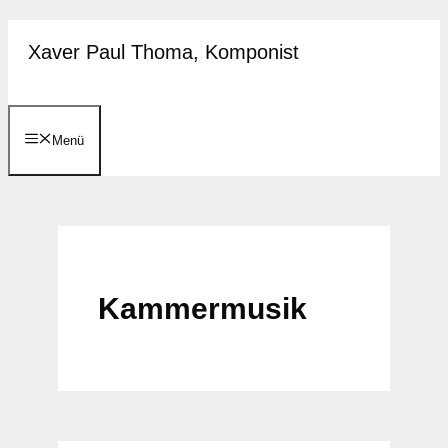
Zum
Xaver Paul Thoma, Komponist
Inhalt
springen
Menü
Kammermusik