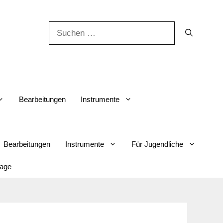
Suchen
nach:
Bearbeitungen
Instrumente
Bearbeitungen
Instrumente
Für Jugendliche
lage