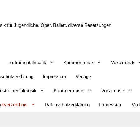
k für Jugendliche, Oper, Ballett, diverse Besetzungen
Instrumentalmusik
Kammermusik
Vokalmusik
schutzerklärung
Impressum
Verlage
Instrumentalmusik
Kammermusik
Vokalmusik
kverzeichnis
Datenschutzerklärung
Impressum
Ver