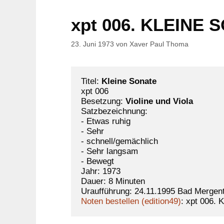
xpt 006. KLEINE S
23. Juni 1973
von
Xaver Paul Thoma
Titel: 
Kleine Sonate  
xpt 006 

Besetzung: 
Violine und Viola
Satzbezeichnung: 

- Etwas ruhig 

- Sehr 

- schnell/gemächlich 

- Sehr langsam  

- Bewegt 

Jahr: 1973

Dauer: 8 Minuten 

Noten bestellen (edition49)
: xpt 006.