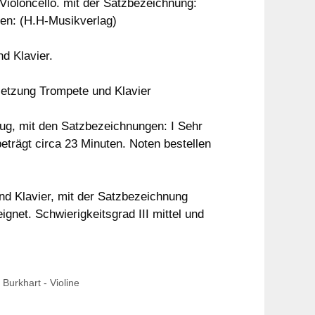
ioloncello. mit der Satzbezeichnung:
llen: (H.H-Musikverlag)
d Klavier.
setzung Trompete und Klavier
ug, mit den Satzbezeichnungen: I Sehr
beträgt circa 23 Minuten. Noten bestellen
d Klavier, mit der Satzbezeichnung
ignet. Schwierigkeitsgrad III mittel und
 Burkhart - Violine