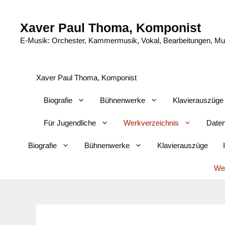
Zum
Inhalt
Xaver Paul Thoma, Komponist
springen
E-Musik: Orchester, Kammermusik, Vokal, Bearbeitungen, Musi
Xaver Paul Thoma, Komponist
Biografie
Bühnenwerke
Klavierauszüge
Für Jugendliche
Werkverzeichnis
Daten
Biografie
Bühnenwerke
Klavierauszüge
Wer