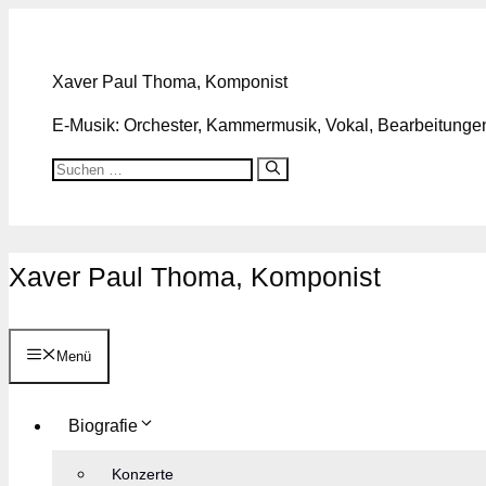
Zum
Inhalt
springen
Xaver Paul Thoma, Komponist
E-Musik: Orchester, Kammermusik, Vokal, Bearbeitungen,
Suchen
nach:
Xaver Paul Thoma, Komponist
Menü
Biografie
Konzerte