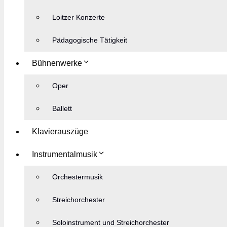
Loitzer Konzerte
Pädagogische Tätigkeit
Bühnenwerke
Oper
Ballett
Klavierauszüge
Instrumentalmusik
Orchestermusik
Streichorchester
Soloinstrument und Streichorchester