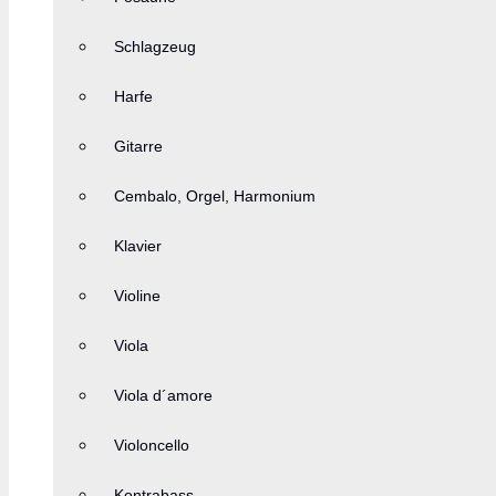
Schlagzeug
Harfe
Gitarre
Cembalo, Orgel, Harmonium
Klavier
Violine
Viola
Viola d´amore
Violoncello
Kontrabass