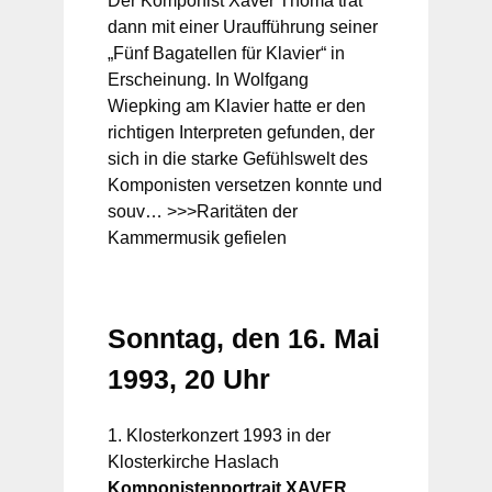
Der Komponist Xaver Thoma trat
dann mit einer Uraufführung seiner
„Fünf Bagatellen für Klavier“ in
Erscheinung. In Wolfgang
Wiepking am Klavier hatte er den
richtigen Interpreten gefunden, der
sich in die starke Gefühlswelt des
Komponisten versetzen konnte und
souv… >>>Raritäten der
Kammermusik gefielen
Sonntag, den 16. Mai
1993, 20 Uhr
1. Klosterkonzert 1993 in der
Klosterkirche Haslach
Komponistenportrait XAVER