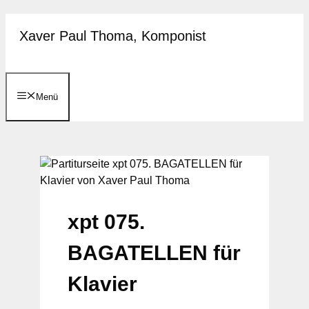
Zum
Xaver Paul Thoma, Komponist
Inhalt
springen
Menü
xpt 075.
BAGATELLEN für
Klavier