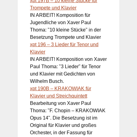
xpt 197B – 10 kleine Stücke für
Trompete und Klavier
IN ARBEIT! Komposition für
Jugendliche von Xaver Paul
Thoma: "10 kleine Stücke" in der
Besetzung Trompete und Klavier
xpt 196 – 3 Lieder für Tenor und
Klavier
IN ARBEIT! Komposition von Xaver
Paul Thoma: "3 Lieder" für Tenor
und Klavier mit Gedichten von
Wilhelm Busch.
xpt 190B – KRAKOWIAK für
Klavier und Streichquintett
Bearbeitung von Xaver Paul
Thoma: "F. Chopin – KRAKOWIAK
Opus 14". Die Besetzung ist im
Original für Klavier und großes
Orchester, in der Fassung für