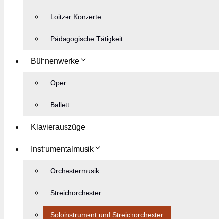
Loitzer Konzerte
Pädagogische Tätigkeit
Bühnenwerke
Oper
Ballett
Klavierauszüge
Instrumentalmusik
Orchestermusik
Streichorchester
Soloinstrument und Streichorchester