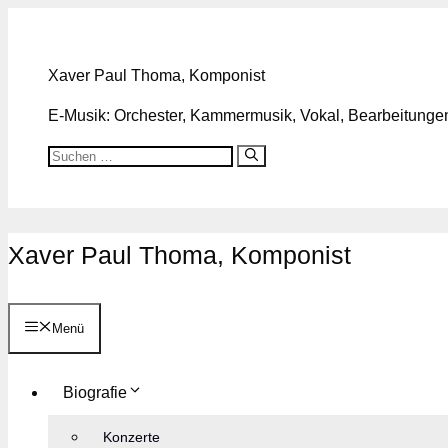
Zum
Inhalt
springen
Xaver Paul Thoma, Komponist
E-Musik: Orchester, Kammermusik, Vokal, Bearbeitungen,
Suchen
nach:
Xaver Paul Thoma, Komponist
Menü
Biografie
Konzerte