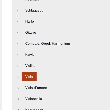
Schlagzeug
Harfe
Gitarre
Cembalo, Orgel, Harmonium
Klavier
Violine
Viola
Viola d´amore
Violoncello
Kontrabass