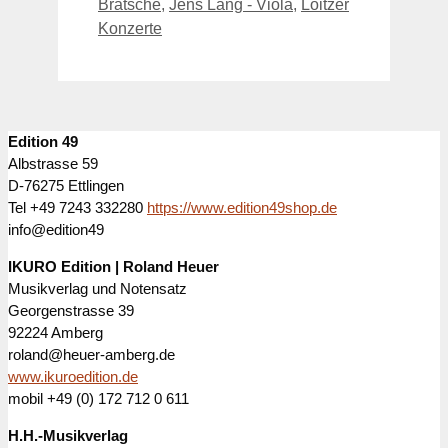
Bratsche
,
Jens Lang - Viola
,
Loitzer
Konzerte
Edition 49
Albstrasse 59
D-76275 Ettlingen
Tel +49 7243 332280
https://www.edition49shop.de
info@edition49
IKURO Edition | Roland Heuer
Musikverlag und Notensatz
Georgenstrasse 39
92224 Amberg
roland@heuer-amberg.de
www.ikuroedition.de
mobil +49 (0) 172 712 0 611
H.H.-Musikverlag