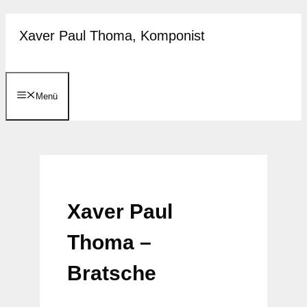
Zum
Xaver Paul Thoma, Komponist
Inhalt
springen
Menü
Xaver Paul
Thoma –
Bratsche