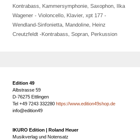
Kontrabass
,
Kammersymphonie
,
Saxophon
,
Ilka
Wagener - Violoncello
,
Klavier
,
xpt 177 -
Wendland-Sinfonietta
,
Mandoline
,
Heinz
Creutzfeldt -Kontrabass
,
Sopran
,
Perkussion
Edition 49
Albstrasse 59
D-76275 Ettlingen
Tel +49 7243 332280
https://www.edition49shop.de
info@edition49
IKURO Edition | Roland Heuer
Musikverlag und Notensatz