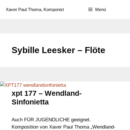
Zum
Xaver Paul Thoma, Komponist
Menü
Inhalt
springen
Sybille Leesker – Flöte
xpt 177 – Wendland-
Sinfonietta
Auch FÜR JUGENDLICHE geeignet.
Komposition von Xaver Paul Thoma „Wendland-