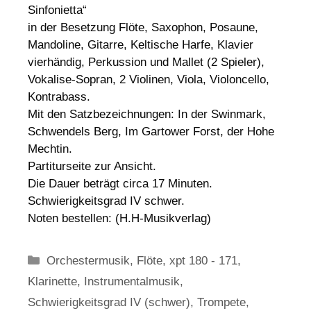
Sinfonietta“
in der Besetzung Flöte, Saxophon, Posaune,
Mandoline, Gitarre, Keltische Harfe, Klavier
vierhändig, Perkussion und Mallet (2 Spieler),
Vokalise-Sopran, 2 Violinen, Viola, Violoncello,
Kontrabass.
Mit den Satzbezeichnungen: In der Swinmark,
Schwendels Berg, Im Gartower Forst, der Hohe
Mechtin.
Partiturseite zur Ansicht.
Die Dauer beträgt circa 17 Minuten.
Schwierigkeitsgrad IV schwer.
Noten bestellen: (H.H-Musikverlag)
Kategorien
Orchestermusik
,
Flöte
,
xpt 180 - 171
,
Klarinette
,
Instrumentalmusik
,
Schwierigkeitsgrad IV (schwer)
,
Trompete
,