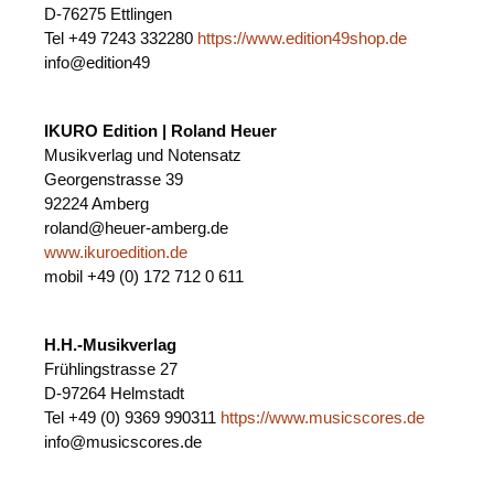
D-76275 Ettlingen
Tel +49 7243 332280
https://www.edition49shop.de
info@edition49
IKURO Edition | Roland Heuer
Musikverlag und Notensatz
Georgenstrasse 39
92224 Amberg
roland@heuer-amberg.de
www.ikuroedition.de
mobil +49 (0) 172 712 0 611
H.H.-Musikverlag
Frühlingstrasse 27
D-97264 Helmstadt
Tel +49 (0) 9369 990311
https://www.musicscores.de
info@musicscores.de