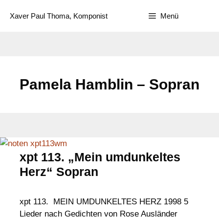
Zum
Xaver Paul Thoma, Komponist
Menü
Inhalt
springen
Pamela Hamblin – Sopran
xpt 113. „Mein umdunkeltes
Herz“ Sopran
xpt 113. MEIN UMDUNKELTES HERZ 1998 5
Lieder nach Gedichten von Rose Ausländer