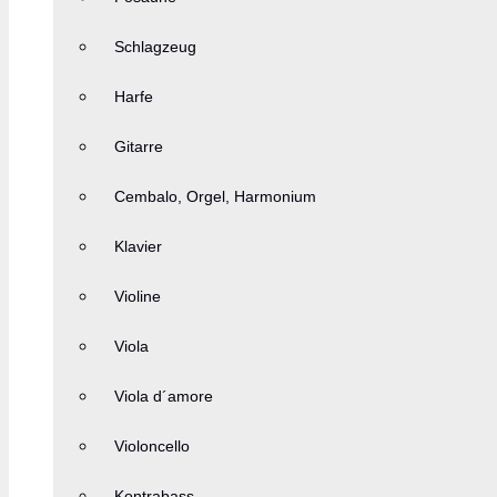
Schlagzeug
Harfe
Gitarre
Cembalo, Orgel, Harmonium
Klavier
Violine
Viola
Viola d´amore
Violoncello
Kontrabass