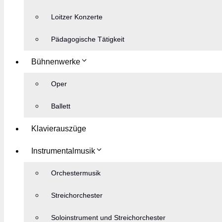
Loitzer Konzerte
Pädagogische Tätigkeit
Bühnenwerke
Oper
Ballett
Klavierauszüge
Instrumentalmusik
Orchestermusik
Streichorchester
Soloinstrument und Streichorchester