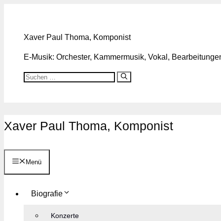
Zum
Inhalt
springen
Xaver Paul Thoma, Komponist
E-Musik: Orchester, Kammermusik, Vokal, Bearbeitungen,
Suchen
nach:
Xaver Paul Thoma, Komponist
Menü
Biografie
Konzerte