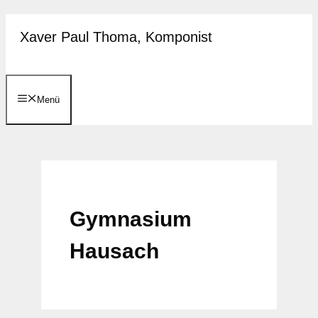
Zum
Xaver Paul Thoma, Komponist
Inhalt
springen
Menü
Gymnasium
Hausach