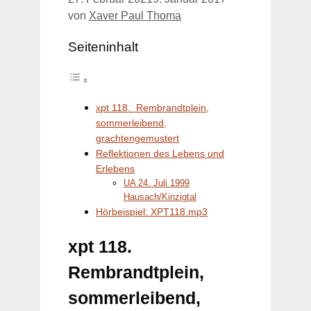
von
Xaver Paul Thoma
Seiteninhalt
xpt 118. Rembrandtplein,
sommerleibend,
grachtengemustert
Reflektionen des Lebens und
Erlebens
UA 24. Juli 1999
Hausach/Kinzigtal
Hörbeispiel: XPT118.mp3
xpt 118.
Rembrandtplein,
sommerleibend,