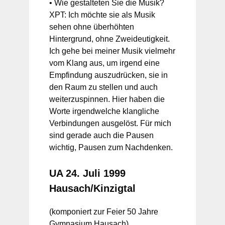
• Wie gestalteten Sie die Musik?
XPT: Ich möchte sie als Musik
sehen ohne überhöhten
Hintergrund, ohne Zweideutigkeit.
Ich gehe bei meiner Musik vielmehr
vom Klang aus, um irgend eine
Empfindung auszudrücken, sie in
den Raum zu stellen und auch
weiterzuspinnen. Hier haben die
Worte irgendwelche klangliche
Verbindungen ausgelöst. Für mich
sind gerade auch die Pausen
wichtig, Pausen zum Nachdenken.
UA
24. Juli 1999
Hausach/Kinzigtal
(komponiert zur Feier 50 Jahre
Gymnasium Hausach)