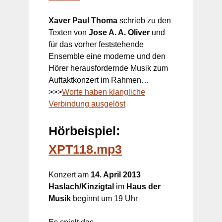
Xaver Paul Thoma
schrieb zu den
Texten von
Jose A. A. Oliver
und
für das vorher feststehende
Ensemble eine moderne und den
Hörer herausfordernde Musik zum
Auftaktkonzert im Rahmen…
>>>
Worte haben klangliche
Verbindung ausgelöst
Hörbeispiel:
XPT118.mp3
Konzert am
14. April 2013
Haslach/Kinzigtal
im
Haus der
Musik
beginnt um 19 Uhr