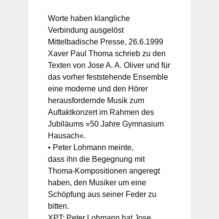
Worte haben klangliche
Verbindung ausgelöst
Mittelbadische Presse, 26.6.1999
Xaver Paul Thoma schrieb zu den
Texten von Jose A. A. Oliver und für
das vorher feststehende Ensemble
eine moderne und den Hörer
herausfordernde Musik zum
Auftaktkonzert im Rahmen des
Jubiläums »50 Jahre Gymnasium
Hausach«.
• Peter Lohmann meinte,
dass ihn die Begegnung mit
Thoma-Kompositionen angeregt
haben, den Musiker um eine
Schöpfung aus seiner Feder zu
bitten.
XPT: Peter Lohmann hat Jose