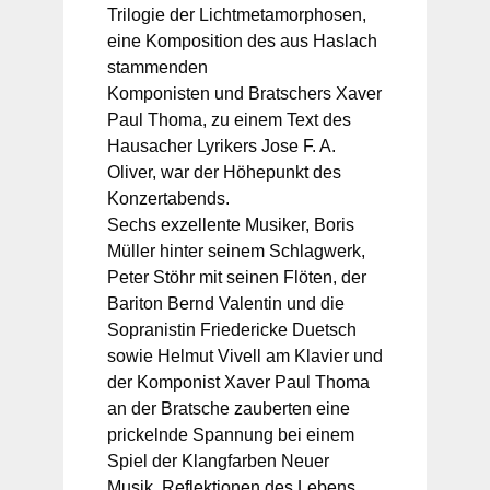
Trilogie der Lichtmetamorphosen,
eine Komposition des aus Haslach
stammenden
Komponisten und Bratschers Xaver
Paul Thoma, zu einem Text des
Hausacher Lyrikers Jose F. A.
Oliver, war der Höhepunkt des
Konzertabends.
Sechs exzellente Musiker, Boris
Müller hinter seinem Schlagwerk,
Peter Stöhr mit seinen Flöten, der
Bariton Bernd Valentin und die
Sopranistin Friedericke Duetsch
sowie Helmut Vivell am Klavier und
der Komponist Xaver Paul Thoma
an der Bratsche zauberten eine
prickelnde Spannung bei einem
Spiel der Klangfarben Neuer
Musik. Reflektionen des Lebens