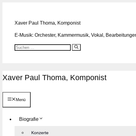
Zum
Inhalt
springen
Xaver Paul Thoma, Komponist
E-Musik: Orchester, Kammermusik, Vokal, Bearbeitungen,
Suchen
nach:
Xaver Paul Thoma, Komponist
Menü
Biografie
Konzerte