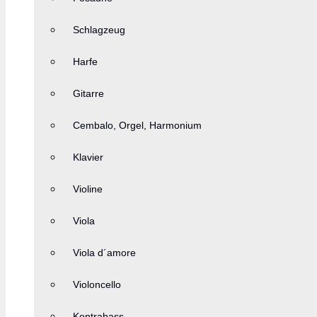
Schlagzeug
Harfe
Gitarre
Cembalo, Orgel, Harmonium
Klavier
Violine
Viola
Viola d´amore
Violoncello
Kontrabass