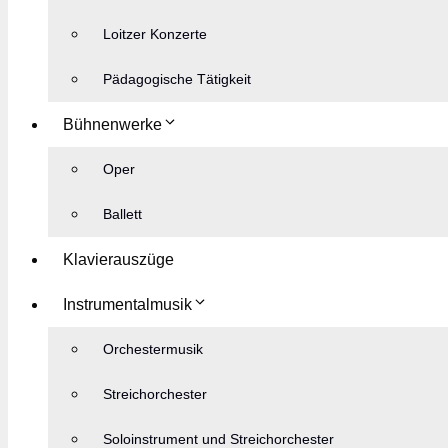
Loitzer Konzerte
Pädagogische Tätigkeit
Bühnenwerke
Oper
Ballett
Klavierauszüge
Instrumentalmusik
Orchestermusik
Streichorchester
Soloinstrument und Streichorchester