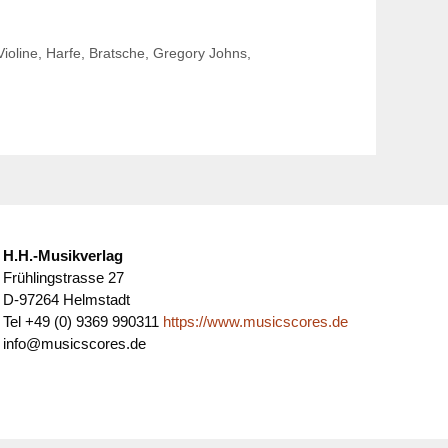
Violine
,
Harfe
,
Bratsche
,
Gregory Johns
,
H.H.-Musikverlag
Frühlingstrasse 27
D-97264 Helmstadt
Tel +49 (0) 9369 990311
https://www.musicscores.de
info@musicscores.de