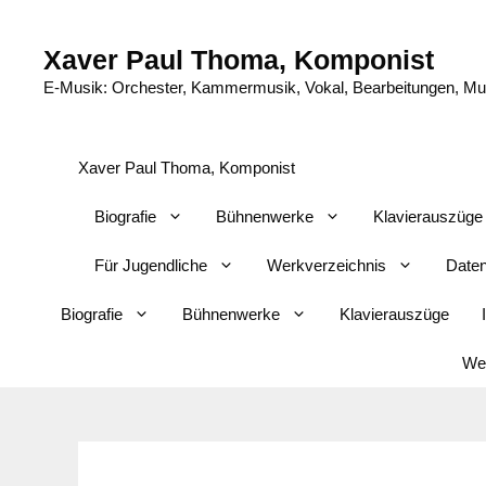
Zum
Inhalt
Xaver Paul Thoma, Komponist
springen
E-Musik: Orchester, Kammermusik, Vokal, Bearbeitungen, Musi
Xaver Paul Thoma, Komponist
Biografie
Bühnenwerke
Klavierauszüge
Für Jugendliche
Werkverzeichnis
Daten
Biografie
Bühnenwerke
Klavierauszüge
Wer