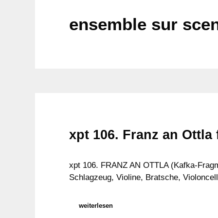
ensemble sur sce
xpt 106. Franz an Ottla 
xpt 106. FRANZ AN OTTLA (Kafka-Fragment
Schlagzeug, Violine, Bratsche, Violoncel
weiterlesen