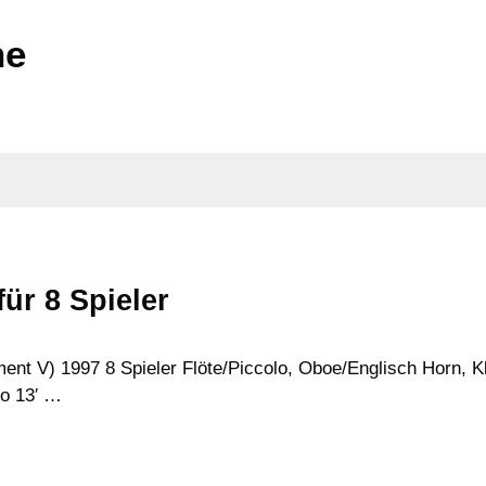
ne
für 8 Spieler
 V) 1997 8 Spieler Flöte/Piccolo, Oboe/Englisch Horn, Kla
lo 13′ …