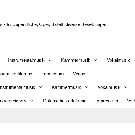
k für Jugendliche, Oper, Ballett, diverse Besetzungen
Instrumentalmusik
Kammermusik
Vokalmusik
schutzerklärung
Impressum
Verlage
Instrumentalmusik
Kammermusik
Vokalmusik
kverzeichnis
Datenschutzerklärung
Impressum
Ver