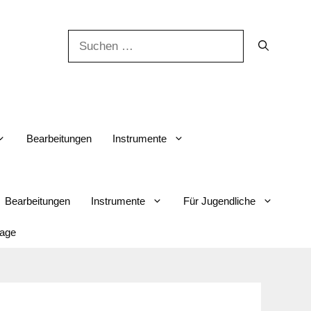
Suchen
nach:
Bearbeitungen
Instrumente
Bearbeitungen
Instrumente
Für Jugendliche
lage