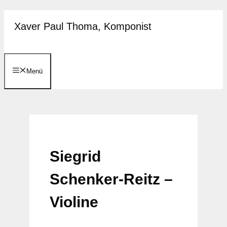
Zum
Xaver Paul Thoma, Komponist
Inhalt
springen
Menü
Siegrid
Schenker-Reitz –
Violine