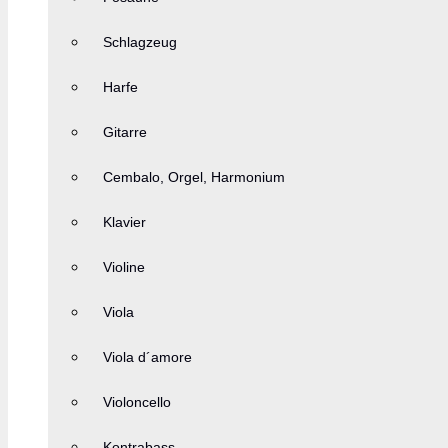
Schlagzeug
Harfe
Gitarre
Cembalo, Orgel, Harmonium
Klavier
Violine
Viola
Viola d´amore
Violoncello
Kontrabass