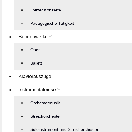
Loitzer Konzerte
Pädagogische Tätigkeit
Bühnenwerke
Oper
Ballett
Klavierauszüge
Instrumentalmusik
Orchestermusik
Streichorchester
Soloinstrument und Streichorchester