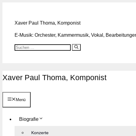
Zum
Inhalt
springen
Xaver Paul Thoma, Komponist
E-Musik: Orchester, Kammermusik, Vokal, Bearbeitungen,
Suchen
nach:
Xaver Paul Thoma, Komponist
Menü
Biografie
Konzerte