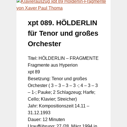
xpt 089. HÖLDERLIN
für Tenor und großes
Orchester
Titel: HÖLDERLIN – FRAGMENTE
Fragmente aus Hyperion
xpt 89
Besetzung: Tenor und großes
Orchester ( 3 – 3 – 3 – 3 -; 4 – 3 – 3
– 1-; Pauke; 2 Schlagzeug; Harfe;
Cello; Klavier; Streicher)
Jahr: Kompositionszeit 14.11 –
31.12.1993
Dauer: 12 Minuten
Uraufführung: 27./28. März 1994 in