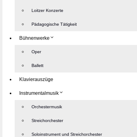
Loitzer Konzerte
Pädagogische Tätigkeit
Bühnenwerke
Oper
Ballett
Klavierauszüge
Instrumentalmusik
Orchestermusik
Streichorchester
Soloinstrument und Streichorchester