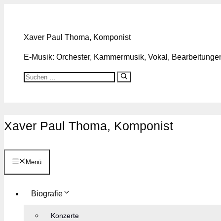
Zum
Inhalt
springen
Xaver Paul Thoma, Komponist
E-Musik: Orchester, Kammermusik, Vokal, Bearbeitungen,
Suchen
nach:
Xaver Paul Thoma, Komponist
Menü
Biografie
Konzerte