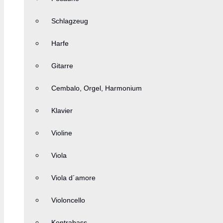
Schlagzeug
Harfe
Gitarre
Cembalo, Orgel, Harmonium
Klavier
Violine
Viola
Viola d´amore
Violoncello
Kontrabass