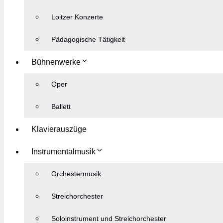
Loitzer Konzerte
Pädagogische Tätigkeit
Bühnenwerke
Oper
Ballett
Klavierauszüge
Instrumentalmusik
Orchestermusik
Streichorchester
Soloinstrument und Streichorchester