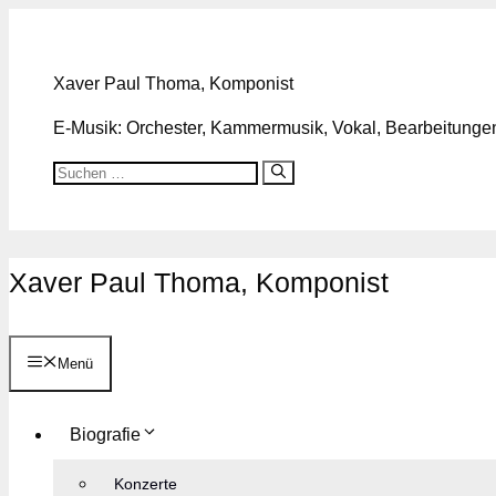
Zum
Inhalt
springen
Xaver Paul Thoma, Komponist
E-Musik: Orchester, Kammermusik, Vokal, Bearbeitungen,
Suchen
nach:
Xaver Paul Thoma, Komponist
Menü
Biografie
Konzerte