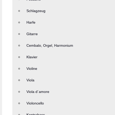
Schlagzeug
Harfe
Gitarre
Cembalo, Orgel, Harmonium
Klavier
Violine
Viola
Viola d´amore
Violoncello
Kontrabass