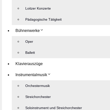
Loitzer Konzerte
Pädagogische Tätigkeit
Bühnenwerke
Oper
Ballett
Klavierauszüge
Instrumentalmusik
Orchestermusik
Streichorchester
Soloinstrument und Streichorchester