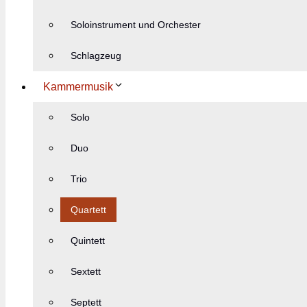
Soloinstrument und Orchester
Schlagzeug
Kammermusik
Solo
Duo
Trio
Quartett
Quintett
Sextett
Septett