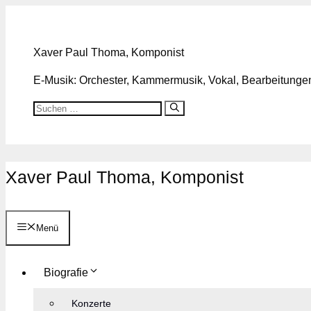
Zum
Inhalt
springen
Xaver Paul Thoma, Komponist
E-Musik: Orchester, Kammermusik, Vokal, Bearbeitungen,
Suchen
nach:
Xaver Paul Thoma, Komponist
Menü
Biografie
Konzerte