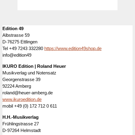
Edition 49
Albstrasse 59
D-76275 Ettlingen
Tel +49 7243 332280
https://www.edition49shop.de
info@edition49
IKURO Edition | Roland Heuer
Musikverlag und Notensatz
Georgenstrasse 39
92224 Amberg
roland@heuer-amberg.de
www.ikuroedition.de
mobil +49 (0) 172 712 0 611
H.H.-Musikverlag
Frühlingstrasse 27
D-97264 Helmstadt