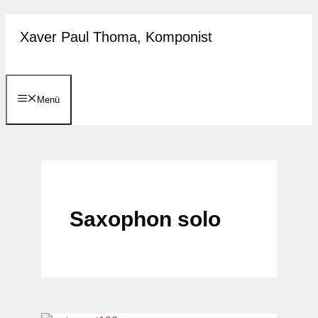
Zum
Xaver Paul Thoma, Komponist
Inhalt
springen
Menü
Saxophon solo