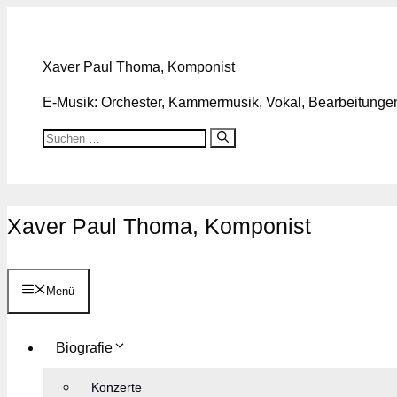
Zum
Inhalt
springen
Xaver Paul Thoma, Komponist
E-Musik: Orchester, Kammermusik, Vokal, Bearbeitungen,
Suchen
nach:
Xaver Paul Thoma, Komponist
Menü
Biografie
Konzerte