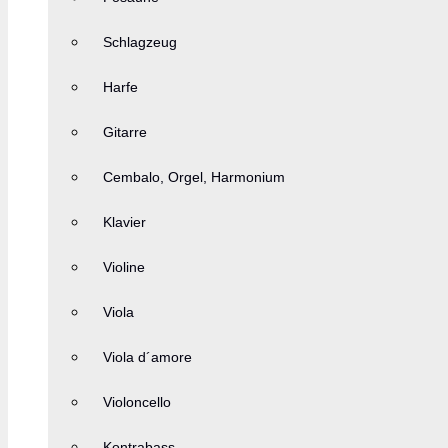
Schlagzeug
Harfe
Gitarre
Cembalo, Orgel, Harmonium
Klavier
Violine
Viola
Viola d´amore
Violoncello
Kontrabass