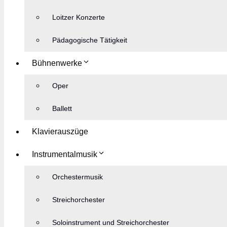
Loitzer Konzerte
Pädagogische Tätigkeit
Bühnenwerke
Oper
Ballett
Klavierauszüge
Instrumentalmusik
Orchestermusik
Streichorchester
Soloinstrument und Streichorchester