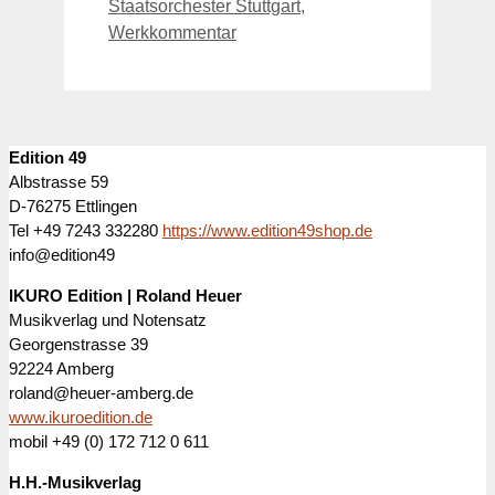
Staatsorchester Stuttgart
,
Werkkommentar
Edition 49
Albstrasse 59
D-76275 Ettlingen
Tel +49 7243 332280
https://www.edition49shop.de
info@edition49
IKURO Edition | Roland Heuer
Musikverlag und Notensatz
Georgenstrasse 39
92224 Amberg
roland@heuer-amberg.de
www.ikuroedition.de
mobil +49 (0) 172 712 0 611
H.H.-Musikverlag