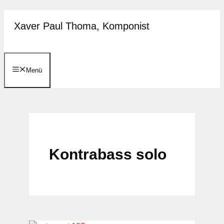
Zum
Xaver Paul Thoma, Komponist
Inhalt
springen
Menü
Kontrabass solo