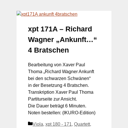
xpt 171A – Richard
Wagner „Ankunft…“
4 Bratschen
Bearbeitung von Xaver Paul
Thoma „Richard Wagner Ankunft
bei den schwarzen Schwänen“
in der Besetzung 4 Bratschen.
Transkription Xaver Paul Thoma
Partiturseite zur Ansicht.
Die Dauer beträgt 6 Minuten.
Noten bestellen: (IKURO-Edition)
Kategorien
Viola
,
xpt 180 - 171
,
Quartett
,