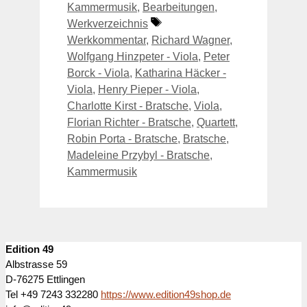
Kammermusik
,
Bearbeitungen
,
Schlagwörter
Werkverzeichnis
Werkkommentar
,
Richard Wagner
,
Wolfgang Hinzpeter - Viola
,
Peter
Borck - Viola
,
Katharina Häcker -
Viola
,
Henry Pieper - Viola
,
Charlotte Kirst - Bratsche
,
Viola
,
Florian Richter - Bratsche
,
Quartett
,
Robin Porta - Bratsche
,
Bratsche
,
Madeleine Przybyl - Bratsche
,
Kammermusik
Edition 49
Albstrasse 59
D-76275 Ettlingen
Tel +49 7243 332280
https://www.edition49shop.de