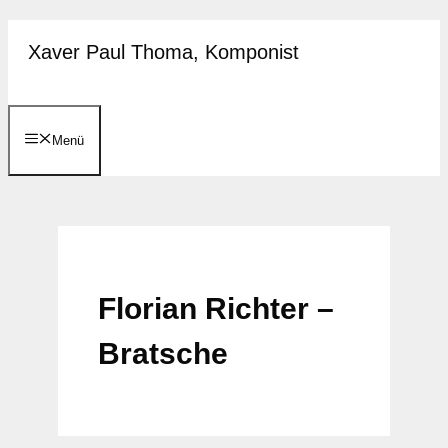
Zum
Xaver Paul Thoma, Komponist
Inhalt
springen
Menü
Florian Richter –
Bratsche